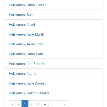
Heiskanen, Uuno Ossian
Heiskanen, Sulo
Heiskanen, Toimi
Heiskanen, Kalle Martti
Heiskanen, Aarne Otto
Heiskanen, Uuno Iivari
Heiskanen, Leo Fredrik
Heiskanen, Tauno
Heiskanen, Kalle August
Heiskanen, Raimo Valmari
«
‹
1
2
3
4
5
›
»