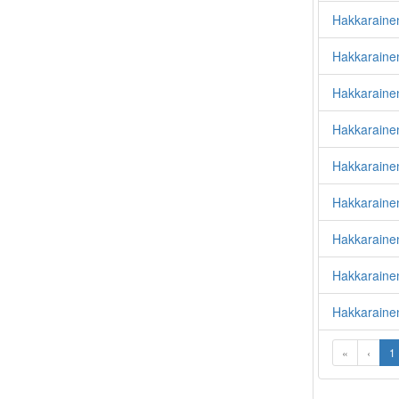
Hakkarainen
Hakkarainen
Hakkarainen
Hakkaraine
Hakkaraine
Hakkaraine
Hakkarainen
Hakkarainen
Hakkarainen
«
‹
1