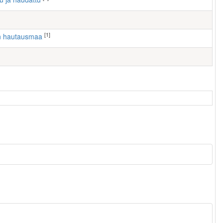
[1]
en hautausmaa