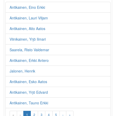
Antikainen, Eino Erkki
Antikainen, Lauri Viljam
Antikainen, Aito Aatos
Viinikainen, Yrjö Ilmari
Saarela, Risto Valdemar
Antikainen, Erkki Antero
Jalonen, Henrik
Antikainen, Esko Aatos
Antikainen, Yrjö Edvard
Antikainen, Tauno Erkki
«
‹
1
2
3
4
5
›
»