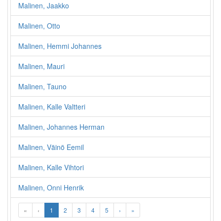
Malinen, Jaakko
Malinen, Otto
Malinen, Hemmi Johannes
Malinen, Mauri
Malinen, Tauno
Malinen, Kalle Valtteri
Malinen, Johannes Herman
Malinen, Väinö Eemil
Malinen, Kalle Vihtori
Malinen, Onni Henrik
«
‹
1
2
3
4
5
›
»