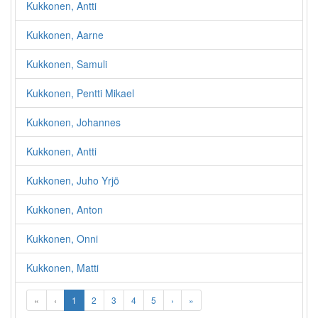
Kukkonen, Antti
Kukkonen, Aarne
Kukkonen, Samuli
Kukkonen, Pentti Mikael
Kukkonen, Johannes
Kukkonen, Antti
Kukkonen, Juho Yrjö
Kukkonen, Anton
Kukkonen, Onni
Kukkonen, Matti
«
‹
1
2
3
4
5
›
»