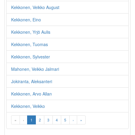
Kekkonen, Veikko August
Kekkonen, Eino
Kekkonen, Yrjö Aulis
Kekkonen, Tuomas
Kekkonen, Sylvester
Mahonen, Veikko Jalmari
Jokiranta, Aleksanteri
Kekkonen, Arvo Allan
Kekkonen, Veikko
«
‹
1
2
3
4
5
›
»