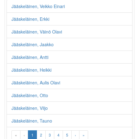
Jääskeläinen, Veikko Einari
Jääskeläinen, Erkki
Jääskeläinen, Väinö Olavi
Jääskeläinen, Jaakko
Jääskeläinen, Antti
Jääskeläinen, Heikki
Jääskeläinen, Aulis Olavi
Jääskeläinen, Otto
Jääskeläinen, Viljo
Jääskeläinen, Tauno
«
‹
1
2
3
4
5
›
»