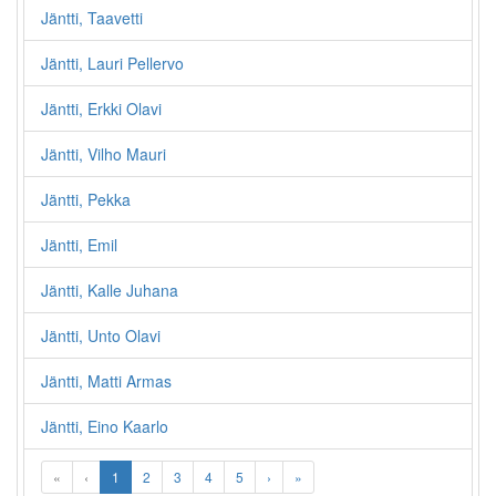
Jäntti, Taavetti
Jäntti, Lauri Pellervo
Jäntti, Erkki Olavi
Jäntti, Vilho Mauri
Jäntti, Pekka
Jäntti, Emil
Jäntti, Kalle Juhana
Jäntti, Unto Olavi
Jäntti, Matti Armas
Jäntti, Eino Kaarlo
«
‹
1
2
3
4
5
›
»