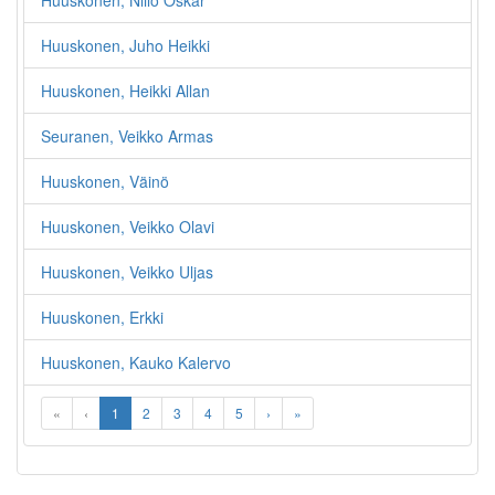
Huuskonen, Niilo Oskar
Huuskonen, Juho Heikki
Huuskonen, Heikki Allan
Seuranen, Veikko Armas
Huuskonen, Väinö
Huuskonen, Veikko Olavi
Huuskonen, Veikko Uljas
Huuskonen, Erkki
Huuskonen, Kauko Kalervo
«
‹
1
2
3
4
5
›
»