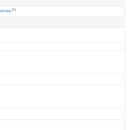
[1]
ausmaa