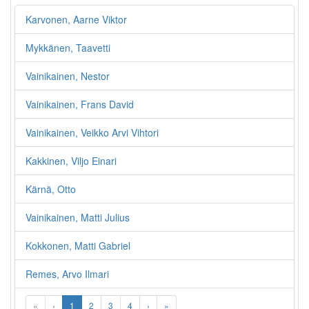
Karvonen, Aarne Viktor
Mykkänen, Taavetti
Vainikainen, Nestor
Vainikainen, Frans David
Vainikainen, Veikko Arvi Vihtori
Kakkinen, Viljo Einari
Kärnä, Otto
Vainikainen, Matti Julius
Kokkonen, Matti Gabriel
Remes, Arvo Ilmari
«
‹
1
2
3
4
›
»