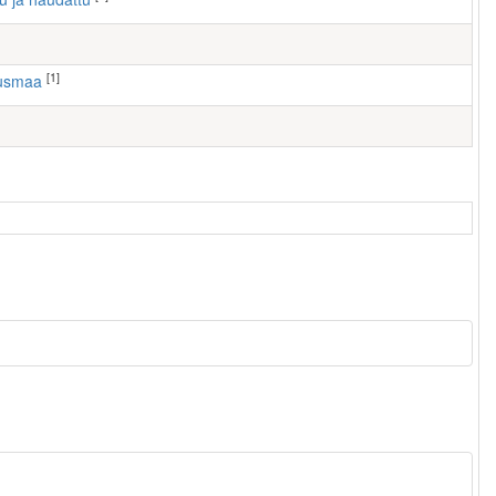
[1]
ausmaa