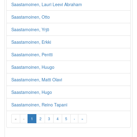
Saastamoinen, Lauri Leevi Abraham
Saastamoinen, Otto
Saastamoinen, Yrjö
Saastamoinen, Erkki
Saastamoinen, Pentti
Saastamoinen, Huugo
Saastamoinen, Matti Olavi
Saastamoinen, Hugo
Saastamoinen, Reino Tapani
«
‹
1
2
3
4
5
›
»