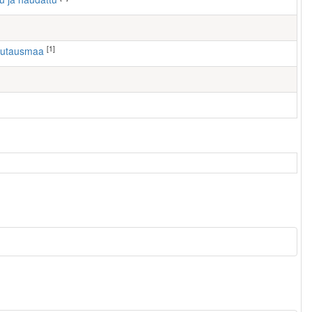
[1]
hautausmaa