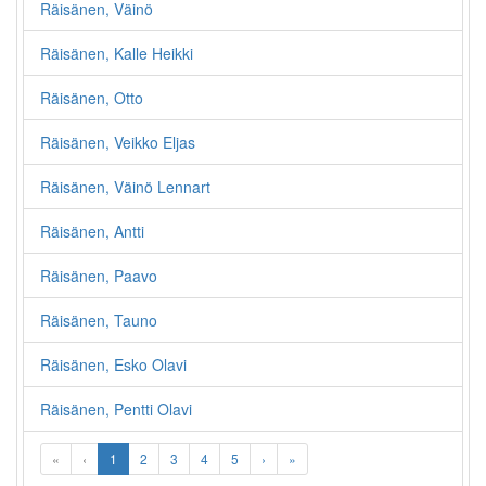
Räisänen, Väinö
Räisänen, Kalle Heikki
Räisänen, Otto
Räisänen, Veikko Eljas
Räisänen, Väinö Lennart
Räisänen, Antti
Räisänen, Paavo
Räisänen, Tauno
Räisänen, Esko Olavi
Räisänen, Pentti Olavi
«
‹
1
2
3
4
5
›
»