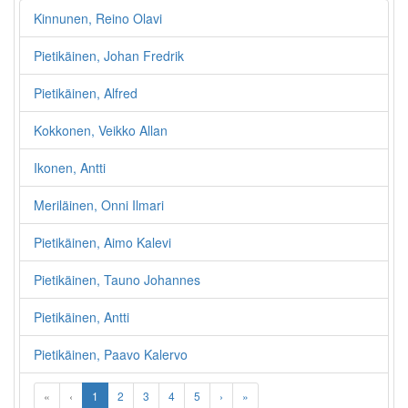
Kinnunen, Reino Olavi
Pietikäinen, Johan Fredrik
Pietikäinen, Alfred
Kokkonen, Veikko Allan
Ikonen, Antti
Meriläinen, Onni Ilmari
Pietikäinen, Aimo Kalevi
Pietikäinen, Tauno Johannes
Pietikäinen, Antti
Pietikäinen, Paavo Kalervo
«
‹
1
2
3
4
5
›
»