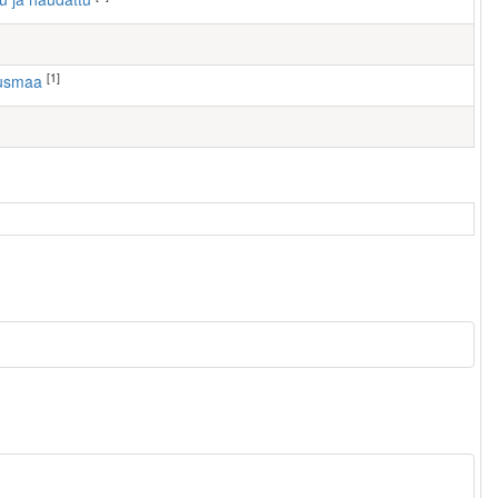
[1]
ausmaa