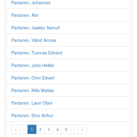
Partanen, Johannes
Partanen, Alvi
Partanen, Jaakko Samuli
Partanen, Väinö Armas
Partanen, Tuomas Edvard
Partanen, Juho Heikki
Partanen, Onni Edvart
Partanen, Niilo Matias
Partanen, Lauri Olavi
Partanen, Eino Arthur
«
‹
1
2
3
4
5
›
»