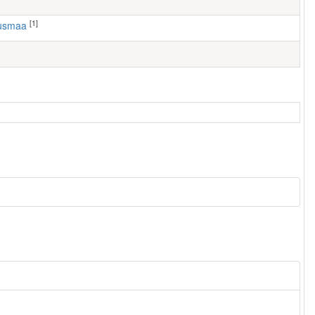
[1]
ausmaa