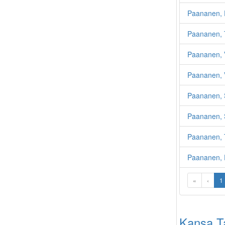
Paananen, E
Paananen, 
Paananen, V
Paananen, 
Paananen, 
Paananen, 
Paananen, 
Paananen,
«
‹
1
Kansa Tai