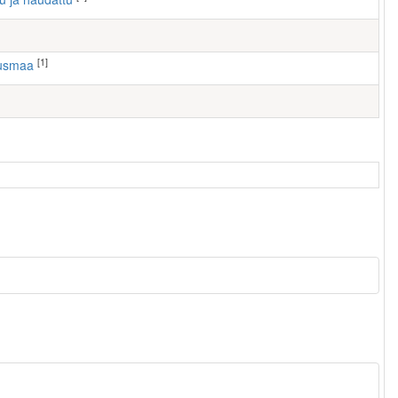
[1]
ausmaa