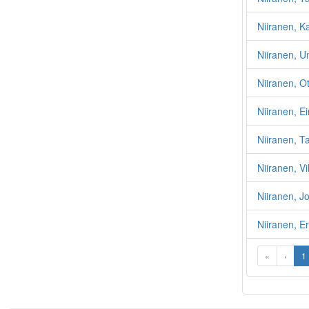
Niiranen, Ka
Niiranen, Un
Niiranen, Ot
Niiranen, E
Niiranen, T
Niiranen, Vi
Niiranen, J
Niiranen, Er
«
‹
1