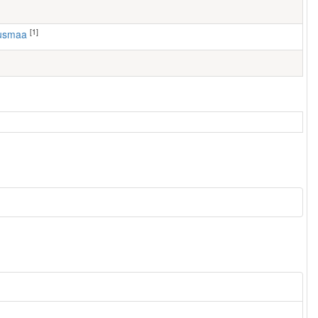
[1]
ausmaa