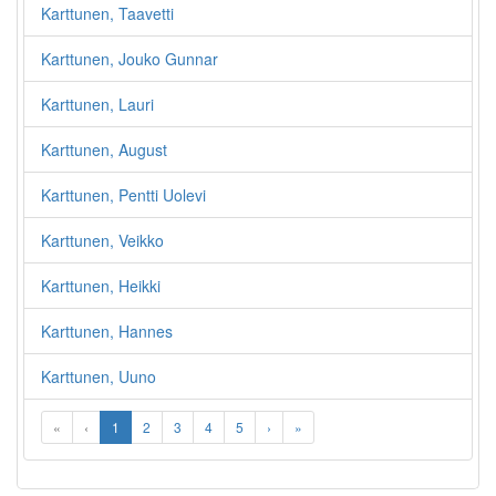
Karttunen, Taavetti
Karttunen, Jouko Gunnar
Karttunen, Lauri
Karttunen, August
Karttunen, Pentti Uolevi
Karttunen, Veikko
Karttunen, Heikki
Karttunen, Hannes
Karttunen, Uuno
«
‹
1
2
3
4
5
›
»