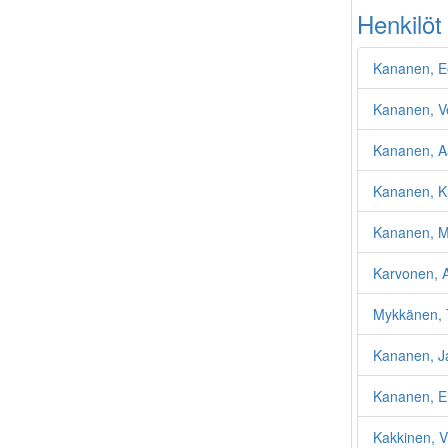
Henkilöt
Kananen, E
Kananen, V
Kananen, A
Kananen, K
Kananen, M
Karvonen, A
Mykkänen, 
Kananen, J
Kananen, E
Kakkinen, Vi