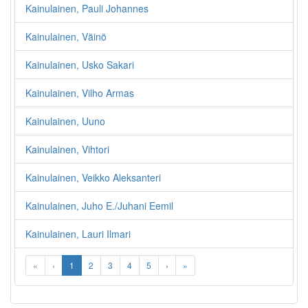
Kainulainen, Pauli Johannes
Kainulainen, Väinö
Kainulainen, Usko Sakari
Kainulainen, Vilho Armas
Kainulainen, Uuno
Kainulainen, Vihtori
Kainulainen, Veikko Aleksanteri
Kainulainen, Juho E./Juhani Eemil
Kainulainen, Lauri Ilmari
«
‹
1
2
3
4
5
›
»