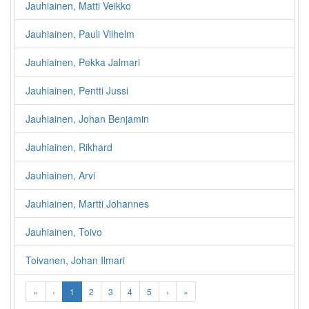
Jauhiainen, Matti Veikko
Jauhiainen, Pauli Vilhelm
Jauhiainen, Pekka Jalmari
Jauhiainen, Pentti Jussi
Jauhiainen, Johan Benjamin
Jauhiainen, Rikhard
Jauhiainen, Arvi
Jauhiainen, Martti Johannes
Jauhiainen, Toivo
Toivanen, Johan Ilmari
«
‹
1
2
3
4
5
›
»