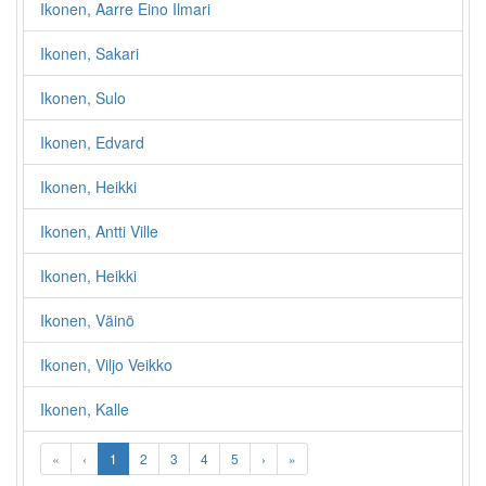
Ikonen, Aarre Eino Ilmari
Ikonen, Sakari
Ikonen, Sulo
Ikonen, Edvard
Ikonen, Heikki
Ikonen, Antti Ville
Ikonen, Heikki
Ikonen, Väinö
Ikonen, Viljo Veikko
Ikonen, Kalle
«
‹
1
2
3
4
5
›
»