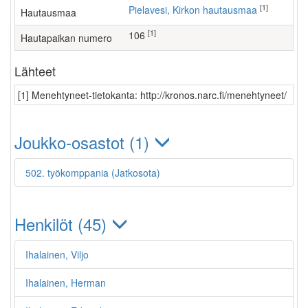
[1]
Pielavesi, Kirkon hautausmaa
Hautausmaa
[1]
106
Hautapaikan numero
Lähteet
[1] Menehtyneet-tietokanta: http://kronos.narc.fi/menehtyneet/
Joukko-osastot (1)
502. työkomppania (Jatkosota)
Henkilöt (45)
Ihalainen, Viljo
Ihalainen, Herman