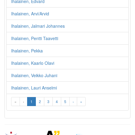
Ihalainen, Edvard
Ihalainen, Arvi/Arvid
Ihalainen, Jalmari Johannes
Ihalainen, Pentti Taavetti
Ihalainen, Pekka
Ihalainen, Kaarlo Olavi
Ihalainen, Veikko Juhani
Ihalainen, Lauri Anselmi
«
‹
1
2
3
4
5
›
»