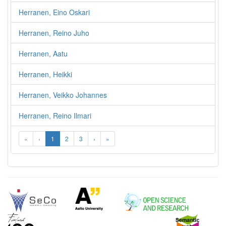
Herranen, Eino Oskari
Herranen, Reino Juho
Herranen, Aatu
Herranen, Heikki
Herranen, Veikko Johannes
Herranen, Reino Ilmari
«
‹
1
2
3
›
»