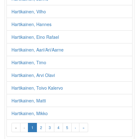
Hartikainen, Vilho
Hartikainen, Hannes
Hartikainen, Eino Rafael
Hartikainen, Aari/Ari/Aarne
Hartikainen, Timo
Hartikainen, Arvi Olavi
Hartikainen, Toivo Kalervo
Hartikainen, Matti
Hartikainen, Mikko
«
‹
1
2
3
4
5
›
»