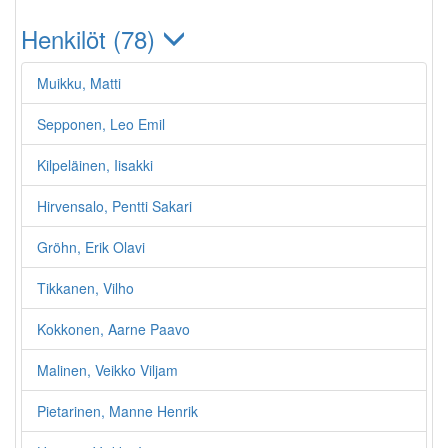
Henkilöt (78)
Muikku, Matti
Sepponen, Leo Emil
Kilpeläinen, Iisakki
Hirvensalo, Pentti Sakari
Gröhn, Erik Olavi
Tikkanen, Vilho
Kokkonen, Aarne Paavo
Malinen, Veikko Viljam
Pietarinen, Manne Henrik