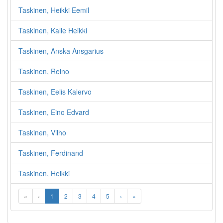
Taskinen, Heikki Eemil
Taskinen, Kalle Heikki
Taskinen, Anska Ansgarius
Taskinen, Reino
Taskinen, Eelis Kalervo
Taskinen, Eino Edvard
Taskinen, Vilho
Taskinen, Ferdinand
Taskinen, Heikki
«
‹
1
2
3
4
5
›
»