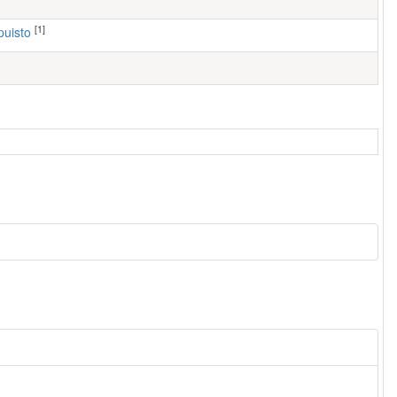
[1]
puisto