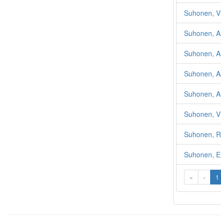
Suhonen, Vi
Suhonen, 
Suhonen, A
Suhonen, Aa
Suhonen, An
Suhonen, Vi
Suhonen, R
Suhonen, Ei
«
‹
1