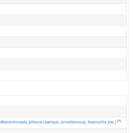
[1]
ollistoiminnasta johtuva (sairaus, onnettomuus, itsemurha jne.)