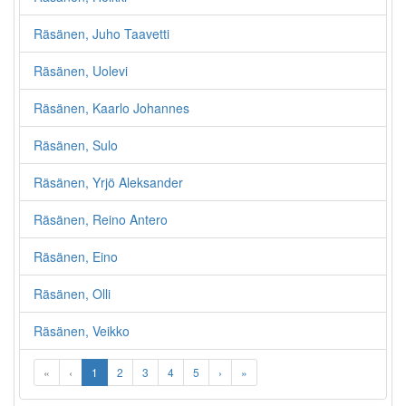
Räsänen, Juho Taavetti
Räsänen, Uolevi
Räsänen, Kaarlo Johannes
Räsänen, Sulo
Räsänen, Yrjö Aleksander
Räsänen, Reino Antero
Räsänen, Eino
Räsänen, Olli
Räsänen, Veikko
«
‹
1
2
3
4
5
›
»