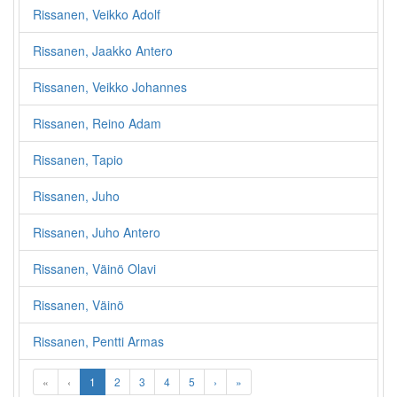
Rissanen, Veikko Adolf
Rissanen, Jaakko Antero
Rissanen, Veikko Johannes
Rissanen, Reino Adam
Rissanen, Tapio
Rissanen, Juho
Rissanen, Juho Antero
Rissanen, Väinö Olavi
Rissanen, Väinö
Rissanen, Pentti Armas
«
‹
1
2
3
4
5
›
»