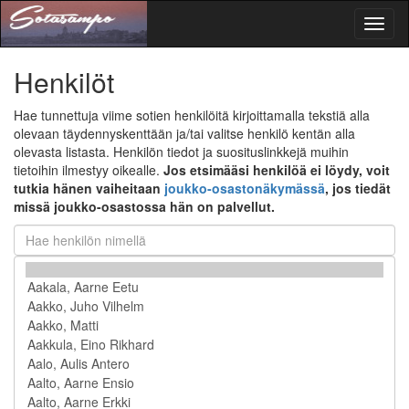
Toggl
naviga
Henkilöt
Hae tunnettuja viime sotien henkilöitä kirjoittamalla tekstiä alla
olevaan täydennyskenttään ja/tai valitse henkilö kentän alla
olevasta listasta. Henkilön tiedot ja suosituslinkkejä muihin
tietoihin ilmestyy oikealle.
Jos etsimääsi henkilöä ei löydy, voit
tutkia hänen vaiheitaan
joukko-osastonäkymässä
, jos tiedät
missä joukko-osastossa hän on palvellut.