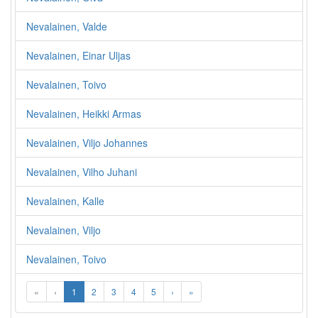
Nevalainen, Valde
Nevalainen, Einar Uljas
Nevalainen, Toivo
Nevalainen, Heikki Armas
Nevalainen, Viljo Johannes
Nevalainen, Vilho Juhani
Nevalainen, Kalle
Nevalainen, Viljo
Nevalainen, Toivo
«
‹
1
2
3
4
5
›
»