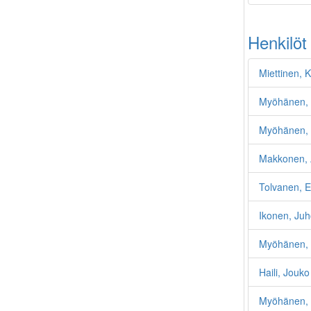
Henkilöt
Miettinen, 
Myöhänen, 
Myöhänen, 
Makkonen, 
Tolvanen, 
Ikonen, Ju
Myöhänen, 
Haili, Jouko
Myöhänen, 