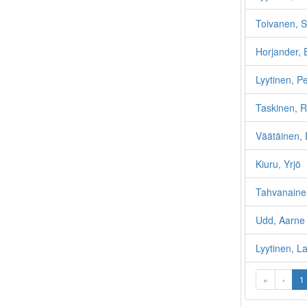
Toivanen, S
Horjander, 
Lyytinen, P
Taskinen, R
Väätäinen, 
Kiuru, Yrjö
Tahvanaine
Udd, Aarne
Lyytinen, La
«
‹
1