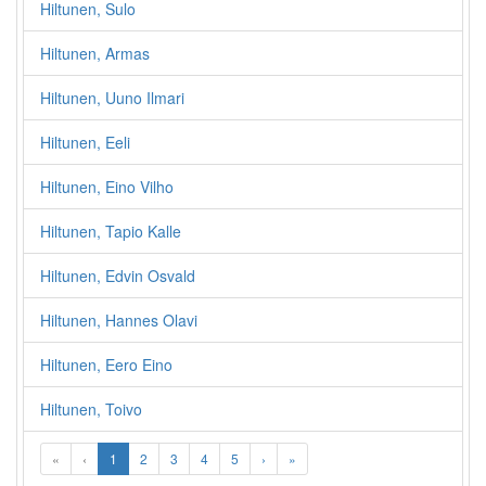
Hiltunen, Sulo
Hiltunen, Armas
Hiltunen, Uuno Ilmari
Hiltunen, Eeli
Hiltunen, Eino Vilho
Hiltunen, Tapio Kalle
Hiltunen, Edvin Osvald
Hiltunen, Hannes Olavi
Hiltunen, Eero Eino
Hiltunen, Toivo
«
‹
1
2
3
4
5
›
»