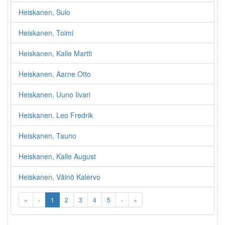
Heiskanen, Sulo
Heiskanen, Toimi
Heiskanen, Kalle Martti
Heiskanen, Aarne Otto
Heiskanen, Uuno Iivari
Heiskanen, Leo Fredrik
Heiskanen, Tauno
Heiskanen, Kalle August
Heiskanen, Väinö Kalervo
«
‹
1
2
3
4
5
›
»