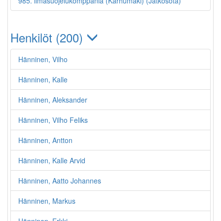
985. ilmasuojelukomppania (Karhumäki) (Jatkosota)
Henkilöt (200)
Hänninen, Vilho
Hänninen, Kalle
Hänninen, Aleksander
Hänninen, Vilho Feliks
Hänninen, Antton
Hänninen, Kalle Arvid
Hänninen, Aatto Johannes
Hänninen, Markus