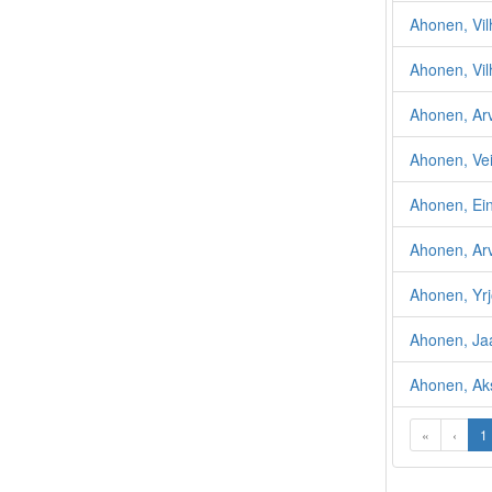
Ahonen, Vi
Ahonen, Vil
Ahonen, Ar
Ahonen, Ve
Ahonen, Ei
Ahonen, Ar
Ahonen, Yr
Ahonen, Ja
Ahonen, Aks
«
‹
1