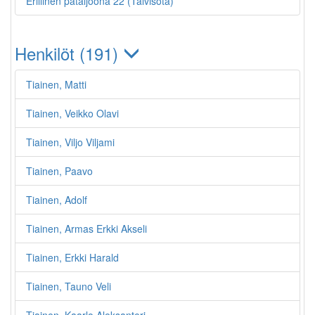
Erillinen pataljoona 22 (Talvisota)
Henkilöt (191)
Tiainen, Matti
Tiainen, Veikko Olavi
Tiainen, Viljo Viljami
Tiainen, Paavo
Tiainen, Adolf
Tiainen, Armas Erkki Akseli
Tiainen, Erkki Harald
Tiainen, Tauno Veli