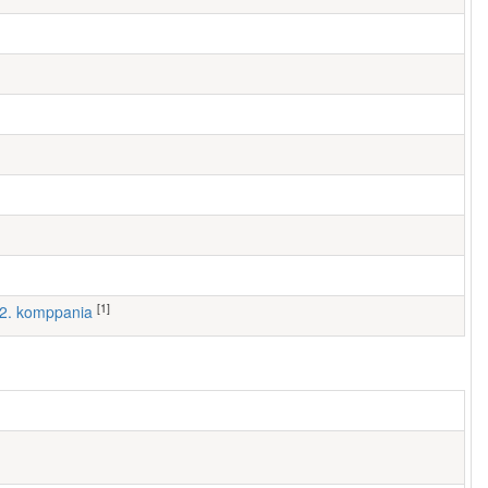
[1]
, 2. komppania