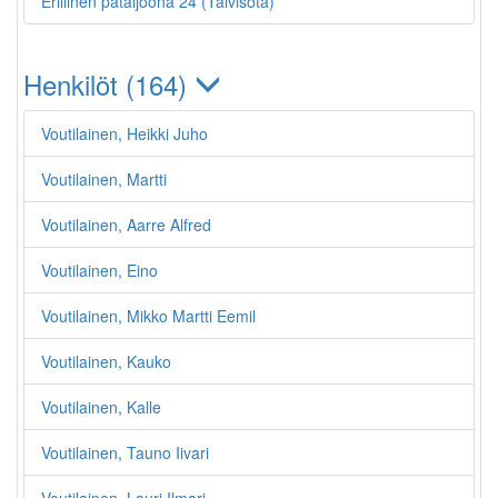
Erillinen pataljoona 24 (Talvisota)
Henkilöt (164)
Voutilainen, Heikki Juho
Voutilainen, Martti
Voutilainen, Aarre Alfred
Voutilainen, Eino
Voutilainen, Mikko Martti Eemil
Voutilainen, Kauko
Voutilainen, Kalle
Voutilainen, Tauno Iivari