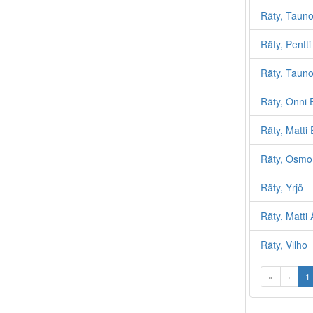
Räty, Taun
Räty, Pentti
Räty, Taun
Räty, Onni 
Räty, Matti 
Räty, Osmo
Räty, Yrjö
Räty, Matti
Räty, Vilho
«
‹
1