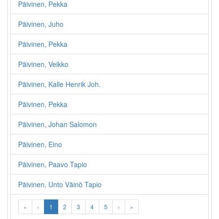
Päivinen, Pekka
Päivinen, Juho
Päivinen, Pekka
Päivinen, Veikko
Päivinen, Kalle Henrik Joh.
Päivinen, Pekka
Päivinen, Johan Salomon
Päivinen, Eino
Päivinen, Paavo Tapio
Päivinen, Unto Väinö Tapio
«
‹
1
2
3
4
5
›
»