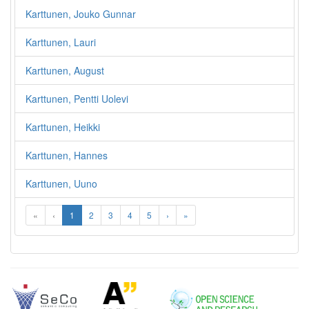
Karttunen, Jouko Gunnar
Karttunen, Lauri
Karttunen, August
Karttunen, Pentti Uolevi
Karttunen, Heikki
Karttunen, Hannes
Karttunen, Uuno
«
‹
1
2
3
4
5
›
»