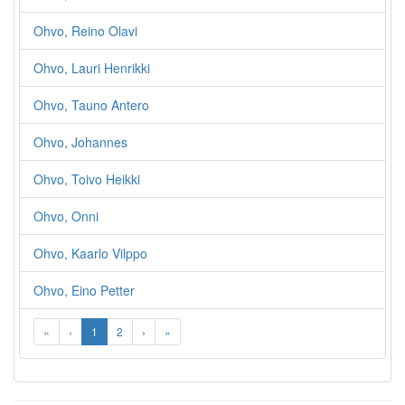
Ohvo, Reino Olavi
Ohvo, Lauri Henrikki
Ohvo, Tauno Antero
Ohvo, Johannes
Ohvo, Toivo Heikki
Ohvo, Onni
Ohvo, Kaarlo Vilppo
Ohvo, Eino Petter
«
‹
1
2
›
»