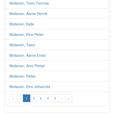
Moilanen, Toivo Tuomas
Moilanen, Aarne Henrik
Moilanen, Kalle
Moilanen, Eino Petter
Moilanen, Taavi
Moilanen, Aarne Ensio
Moilanen, Arvo Pietari
Moilanen, Petter
Moilanen, Eino Johannes
«
‹
1
2
3
4
5
›
»